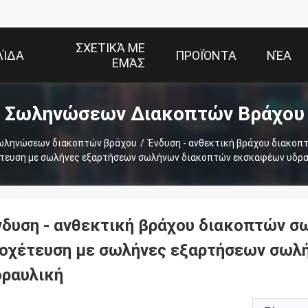
ΣΧΕΤΙΚΆ ΜΕ
ΛΊΔΑ
ΠΡΟΪΌΝΤΑ
ΝΈΑ
ΕΜΆΣ
 Σωληνώσεων Διακοπτών Βράχου
ωληνώσεων διακοπτών βράχου
/
Ένδυση - ανθεκτική βράχου διακο
τευση με σωλήνες εξαρτήσεων σωλήνων διακοπτών εκσκαφέων υδρ
νδυση - ανθεκτική βράχου διακοπτών 
ιοχέτευση με σωλήνες εξαρτήσεων σω
δραυλική