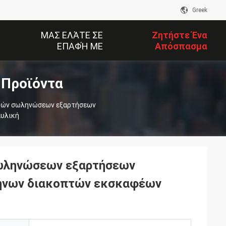
Greek
ΜΑΣ ΕΛΆΤΕ ΣΕ
Ζητήστε Ένα
ΕΠΑΦΉ ΜΕ
Απόσπασμα
 Προϊόντα
πτών σωληνώσεων εξαρτήσεων
αυλική
σωληνώσεων εξαρτήσεων
λήνων διακοπτών εκσκαφέων