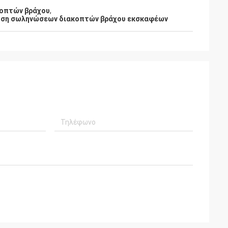
κοπτών βράχου
,
ηση σωληνώσεων διακοπτών βράχου εκσκαφέων