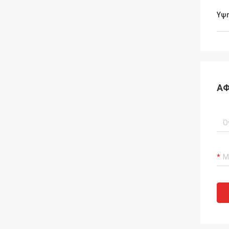
Υψ
ΑΦ