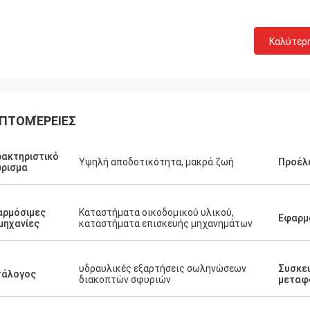
Καλύτερ
ΠΤΟΜΈΡΕΙΕΣ
ακτηριστικό
Υψηλή αποδοτικότητα, μακρά ζωή
Προέλ
ρισμα
αρμόσιμες
Καταστήματα οικοδομικού υλικού,
Εφαρμ
μηχανίες
καταστήματα επισκευής μηχανημάτων
υδραυλικές εξαρτήσεις σωληνώσεων
Συσκε
τάλογος
διακοπτών σφυριών
μεταφ