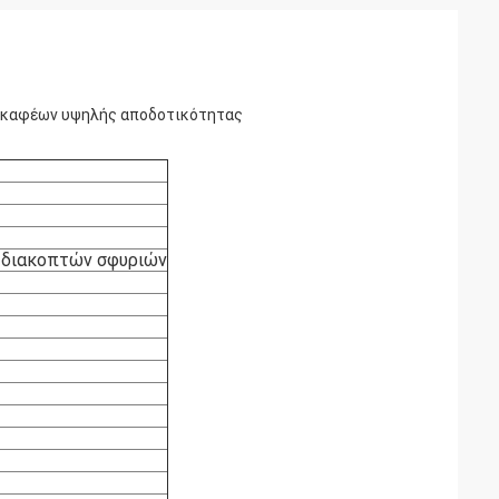
κσκαφέων υψηλής αποδοτικότητας
 διακοπτών σφυριών