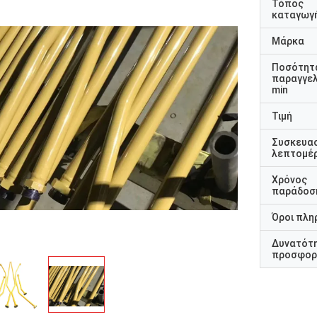
Τόπος
καταγωγ
Μάρκα
Ποσότητ
παραγγελ
min
Τιμή
Συσκευα
λεπτομέρ
Χρόνος
παράδοσ
Όροι πλη
Δυνατότ
προσφορ