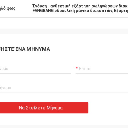
Ένδυση - ανθεκτική εξάρτηση σωληνώσεων δια
ηλό φως
FANGBANG υδραυλική μάνικα διακοπτών
,
Εξάρτ
ΉΣΤΕ ΈΝΑ ΜΉΝΥΜΑ
Να Στείλετε Μήνυμα