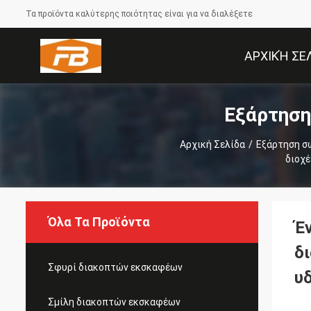
Τα προϊόντα καλύτερης ποιότητας είναι για να διαλέξετε
ΑΡΧΙΚΉ ΣΕ
Εξάρτηση
Αρχική Σελίδα
/
Εξάρτηση σ
διοχέ
Όλα Τα Προϊόντα
Έ
δ
Σφυρί διακοπτών εκσκαφέων
υ
Σμίλη διακοπτών εκσκαφέων