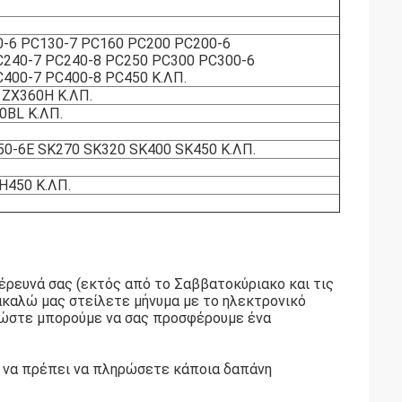
0-6 PC130-7 PC160 PC200 PC200-6
C240-7 PC240-8 PC250 PC300 PC300-6
400-7 PC400-8 PC450 Κ.ΛΠ.
 ZX360H Κ.ΛΠ.
0BL Κ.ΛΠ.
0-6E SK270 SK320 SK400 SK450 Κ.ΛΠ.
H450 Κ.ΛΠ.
έρευνά σας (εκτός από το Σαββατοκύριακο και τις
ρακαλώ μας στείλετε μήνυμα με το ηλεκτρονικό
ι ώστε μπορούμε να σας προσφέρουμε ένα
εί να πρέπει να πληρώσετε κάποια δαπάνη