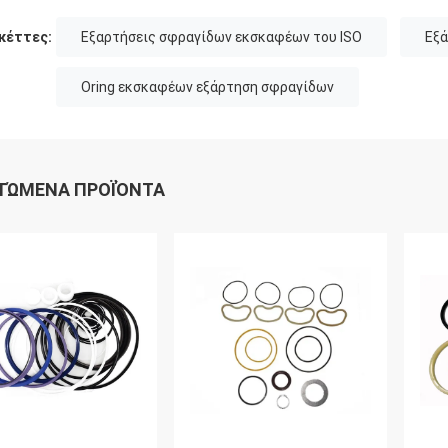
κέττες:
Εξαρτήσεις σφραγίδων εκσκαφέων του ISO
Εξά
Oring εκσκαφέων εξάρτηση σφραγίδων
ΤΏΜΕΝΑ ΠΡΟΪΌΝΤΑ