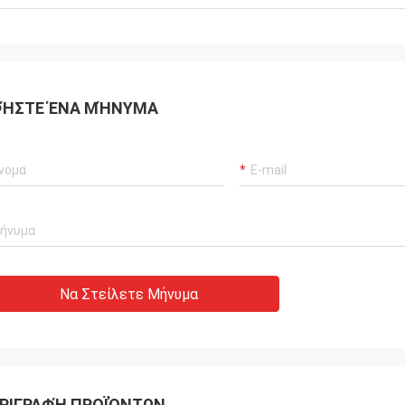
ΉΣΤΕ ΈΝΑ ΜΉΝΥΜΑ
Να Στείλετε Μήνυμα
ΡΙΓΡΑΦΉ ΠΡΟΪΌΝΤΩΝ