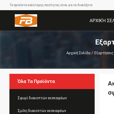
Τα προϊόντα καλύτερης ποιότητας είναι για να διαλέξετε
ΑΡΧΙΚΉ ΣΕ
Εξαρ
Αρχική Σελίδα
/
Εξαρτήσεις
Όλα Τα Προϊόντα
Α
σ
Σφυρί διακοπτών εκσκαφέων
Σμίλη διακοπτών εκσκαφέων