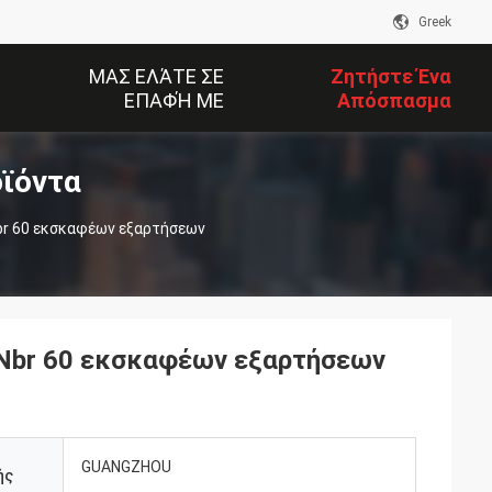
Greek
ΜΑΣ ΕΛΆΤΕ ΣΕ
Ζητήστε Ένα
ΕΠΑΦΉ ΜΕ
Απόσπασμα
ϊόντα
Nbr 60 εκσκαφέων εξαρτήσεων
 Nbr 60 εκσκαφέων εξαρτήσεων
GUANGZHOU
ής