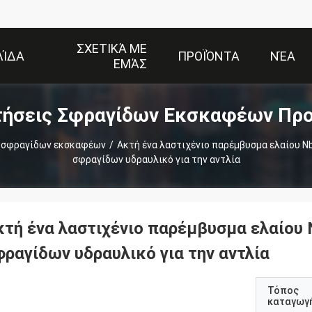
ΣΧΕΤΙΚΆ ΜΕ
ΛΊΔΑ
ΠΡΟΪΌΝΤΑ
ΝΈΑ
ΕΜΆΣ
τήσεις Σφραγίδων Εκσκαφέων Προ
 σφραγίδων εκσκαφέων
/
Ακτή ένα λαστιχένιο παρέμβυσμα ελαίου 
σφραγίδων υδραυλικό για την αντλία
κτή ένα λαστιχένιο παρέμβυσμα ελαίου
φραγίδων υδραυλικό για την αντλία
Τόπος
καταγωγ